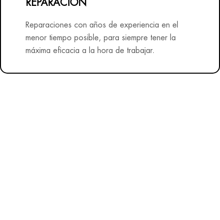
REPARACIÓN
Reparaciones con años de experiencia en el
menor tiempo posible, para siempre tener la
máxima eficacia a la hora de trabajar.
Nuestros productos
Tenemos
todo
lo que necesitas