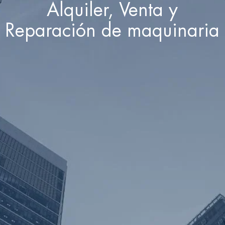
Alquiler, Venta y
Reparación de maquinaria