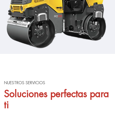
NUESTROS SERVICIOS
Soluciones perfectas para
ti