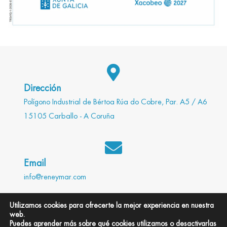
Dirección
Polígono Industrial de Bértoa Rúa do Cobre, Par. A5 / A6
15105 Carballo - A Coruña
Email
info@reneymar.com
Utilizamos cookies para ofrecerte la mejor experiencia en nuestra
web.
Teléfono
Puedes aprender más sobre qué cookies utilizamos o desactivarlas