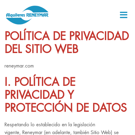
POLÍTICA DE PRIVACIDAD
DEL SITIO WEB
reneymar.com
I. POLÍTICA DE
PRIVACIDAD Y
PROTECCIÓN DE DATOS
Respetando lo establecido en la legislación
vigente, Reneymar (en adelante, también Sitio Web) se