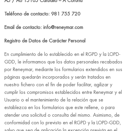
A5 / A6 15105 Carballo – A Coruña
Teléfono de contacto: 981 755 720
Email de contacto: info@reneymar.com
Registro de Datos de Carácter Personal
En cumplimiento de lo establecido en el RGPD y la LOPD-
GDD, le informamos que los datos personales recabados
por Reneymar, mediante los formularios extendidos en sus
páginas quedarán incorporados y serán tratados en
nuestro fichero con el fin de poder facilitar, agilizar y
cumplir los compromisos establecidos entre Reneymar y el
Usuario o el mantenimiento de la relación que se
establezca en los formularios que este rellene, o para
atender una solicitud o consulta del mismo. Asimismo, de
conformidad con lo previsto en el RGPD y la LOPD-GDD,
salvo que sea de aplicación la excepción prevista en el