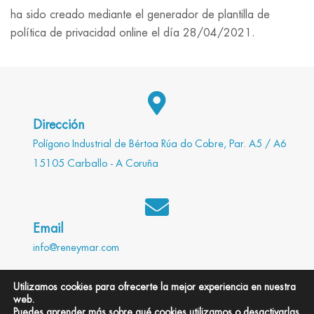
ha sido creado mediante el generador de plantilla de
política de privacidad online el día 28/04/2021.
Dirección
Polígono Industrial de Bértoa Rúa do Cobre, Par. A5 / A6
15105 Carballo - A Coruña
Email
info@reneymar.com
Utilizamos cookies para ofrecerte la mejor experiencia en nuestra
web.
Teléfono
Puedes aprender más sobre qué cookies utilizamos o desactivarlas